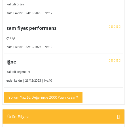
kaliteli ürün
Kamil Aktar | 24/10/2025 | No:12
tam fiyat performans
çok iyi
Kamil Aktar | 22/10/2025 | No:10
iğne
kaliteli beğendim
erdal kaldır | 26/12/2023 | No:10
Yorum Yaz ₺2 Değerinde 2000 Puan Kazan*
Ürün Bilgisi