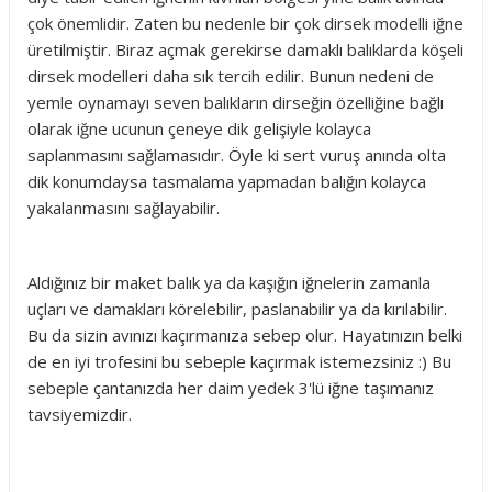
çok önemlidir. Zaten bu nedenle bir çok dirsek modelli iğne
üretilmiştir. Biraz açmak gerekirse damaklı balıklarda köşeli
dirsek modelleri daha sık tercih edilir. Bunun nedeni de
yemle oynamayı seven balıkların dirseğin özelliğine bağlı
olarak iğne ucunun çeneye dik gelişiyle kolayca
saplanmasını sağlamasıdır. Öyle ki sert vuruş anında olta
dik konumdaysa tasmalama yapmadan balığın kolayca
yakalanmasını sağlayabilir.
Aldığınız bir maket balık ya da kaşığın iğnelerin zamanla
uçları ve damakları körelebilir, paslanabilir ya da kırılabilir.
Bu da sizin avınızı kaçırmanıza sebep olur. Hayatınızın belki
de en iyi trofesini bu sebeple kaçırmak istemezsiniz :) Bu
sebeple çantanızda her daim yedek 3'lü iğne taşımanız
tavsiyemizdir.