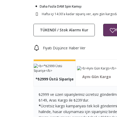
Daha Fazla DAM Spin Kamışı
Hafta içi 14:30'a kadar sipariş ver, aynı gün kargod
TÜKENDİ / Stok Alarmı Kur
Fiyatı Düşünce Haber Ver
Aynı Gün Kargo
*₺2999 Üstü Siparişe
₺2999 ve üzeri siparişleriniz ücretsiz gönderilm
₺149, Aras Kargo ile ₺239'dur.
*
Ücretsiz kargo kampanyası tek koli gönderimi iç
halinde, hasar oluşmaması için siparişiniz birden 