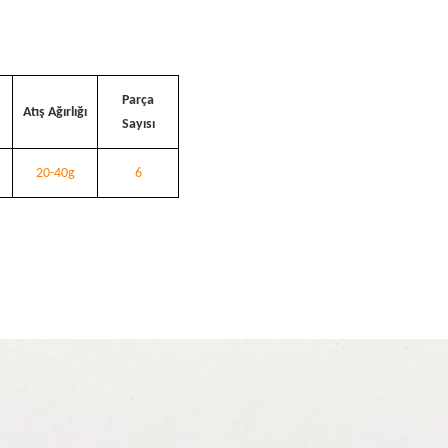
Parça
Atış Ağırlığı
Sayısı
20-40g
6