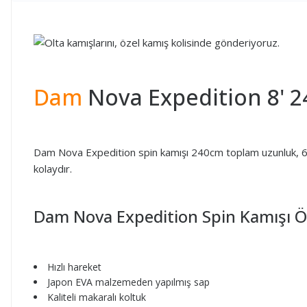
Dam
Nova Expedition 8' 2
Dam Nova Expedition spin kamışı 240cm toplam uzunluk, 61cm 
kolaydır.
Dam Nova Expedition Spin Kamışı Öze
Hızlı hareket
Japon EVA malzemeden yapılmış sap
Kaliteli makaralı koltuk