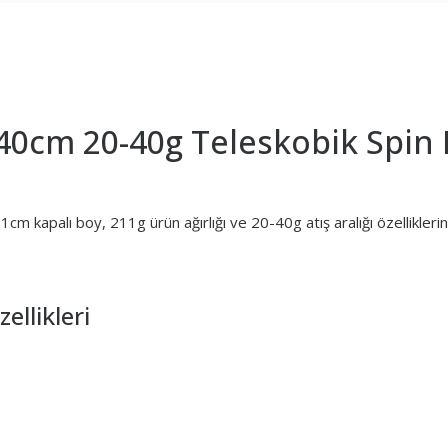
40cm 20-40g Teleskobik Spin 
kapalı boy, 211g ürün ağırlığı ve 20-40g atış aralığı özelliklerine
llikleri