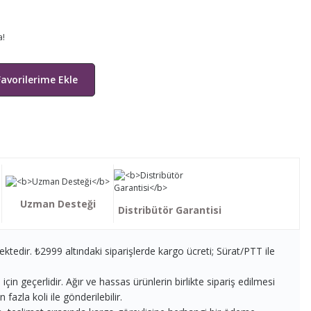
a!
Uzman Desteği
Distribütör Garantisi
ektedir. ₺2999 altındaki siparişlerde kargo ücreti; Sürat/PTT ile
in geçerlidir. Ağır ve hassas ürünlerin birlikte sipariş edilmesi
fazla koli ile gönderilebilir.