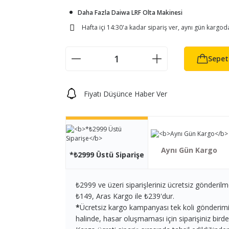
Daha Fazla Daiwa LRF Olta Makinesi
Hafta içi 14:30'a kadar sipariş ver, aynı gün kargod
Sepet
Fiyatı Düşünce Haber Ver
Aynı Gün Kargo
*₺2999 Üstü Siparişe
₺2999 ve üzeri siparişleriniz ücretsiz gönderilm
₺149, Aras Kargo ile ₺239'dur.
*
Ücretsiz kargo kampanyası tek koli gönderimi iç
halinde, hasar oluşmaması için siparişiniz birden 