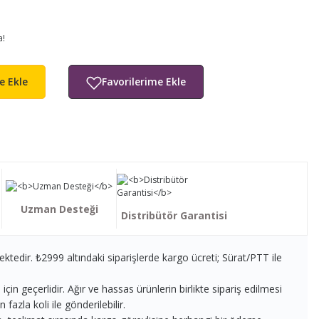
a!
e Ekle
Uzman Desteği
Distribütör Garantisi
ektedir. ₺2999 altındaki siparişlerde kargo ücreti; Sürat/PTT ile
in geçerlidir. Ağır ve hassas ürünlerin birlikte sipariş edilmesi
fazla koli ile gönderilebilir.