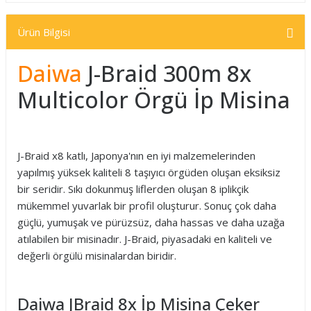
Ürün Bilgisi
Daiwa
J-Braid 300m 8x
Multicolor Örgü İp Misina
J-Braid x8 katlı, Japonya'nın en iyi malzemelerinden
yapılmış yüksek kaliteli 8 taşıyıcı örgüden oluşan eksiksiz
bir seridir. Sıkı dokunmuş liflerden oluşan 8 iplikçik
mükemmel yuvarlak bir profil oluşturur. Sonuç çok daha
güçlü, yumuşak ve pürüzsüz, daha hassas ve daha uzağa
atılabilen bir misinadır. J-Braid, piyasadaki en kaliteli ve
değerli örgülü misinalardan biridir.
Daiwa JBraid 8x İp Misina Çeker