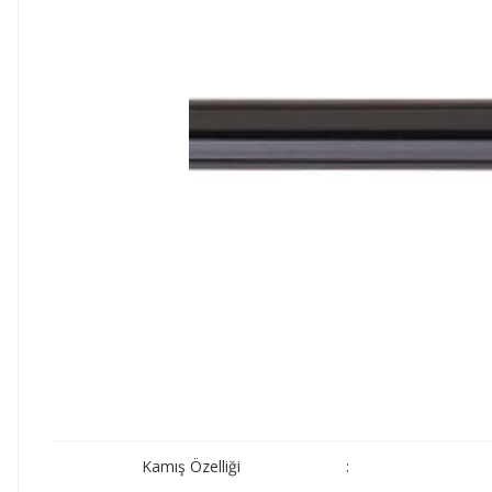
Kamış Özelliği
: