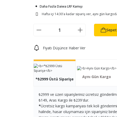
Daha Fazla Daiwa LRF Kamışı
Hafta içi 14:30'a kadar sipariş ver, aynı gün kargod
Sepet
Fiyatı Düşünce Haber Ver
Aynı Gün Kargo
*₺2999 Üstü Siparişe
₺2999 ve üzeri siparişleriniz ücretsiz gönderilm
₺149, Aras Kargo ile ₺239'dur.
*
Ücretsiz kargo kampanyası tek koli gönderimi iç
halinde, hasar oluşmaması için siparişiniz birden 