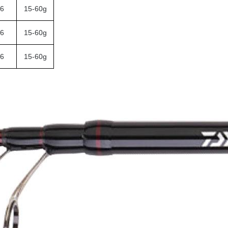
6
15-60g
6
15-60g
6
15-60g