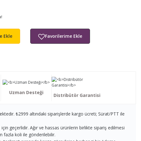
a!
e Ekle
Uzman Desteği
Distribütör Garantisi
ektedir. ₺2999 altındaki siparişlerde kargo ücreti; Sürat/PTT ile
in geçerlidir. Ağır ve hassas ürünlerin birlikte sipariş edilmesi
fazla koli ile gönderilebilir.