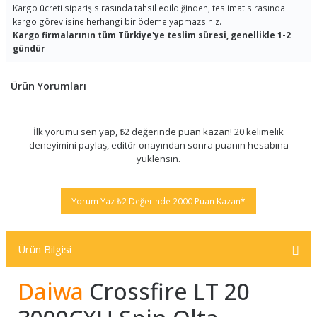
Kargo ücreti sipariş sırasında tahsil edildiğinden, teslimat sırasında
kargo görevlisine herhangi bir ödeme yapmazsınız.
Kargo firmalarının tüm Türkiye'ye teslim süresi, genellikle 1-2
gündür
Ürün Yorumları
İlk yorumu sen yap, ₺2 değerinde puan kazan! 20 kelimelik
deneyimini paylaş, editör onayından sonra puanın hesabına
yüklensin.
Yorum Yaz ₺2 Değerinde 2000 Puan Kazan*
Ürün Bilgisi
Daiwa
Crossfire LT 20