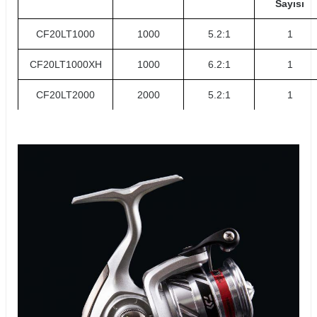
Sayısı
CF20LT1000
1000
5.2:1
1
CF20LT1000XH
1000
6.2:1
1
CF20LT2000
2000
5.2:1
1
CF20LT2000XH
2000
6.2:1
1
CF20LT2500
2500
5.3:1
1
CF20LT2500XH
2500
6.2:1
1
CF20LT3000C
3000
5.3:1
1
CF20LT3000CXH
3000
6.2:1
1
CF20LT4000C
4000
5.2:1
1
CF20LT4000CXH
4000
6.2:1
1