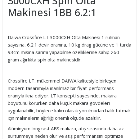
3000CXH Spin Olta
Makinesi 1BB 6.2:1
Daiwa Crossfire LT 3000CXH Olta Makinesi 1 rulman
sayısına, 6.2:1 devir oranına, 10 kg drag gücüne ve 1 turda
93cm misina sarımı yapabilme özelliklerine sahip 260
gram ağırlıkta spin olta makinesidir.
Crossfire LT, mükemmel DAIWA kalitesiyle birleşen
modern tasarımıyla inanılmaz bir fiyat-performans
oranıyla ikna ediyor. LT konsepti sayesinde, makara
boyutunu korurken daha küçük makara gövdeleri
uygulanabilir, böylece kalıcı olarak yorulmadan balık tutmak
için makinelerin ağırlığı önemli ölçüde azaltılır.
Alüminyum longcast ABS makara, atış sırasında daha az
sürtünmeye neden olur ve atış performansını optimize