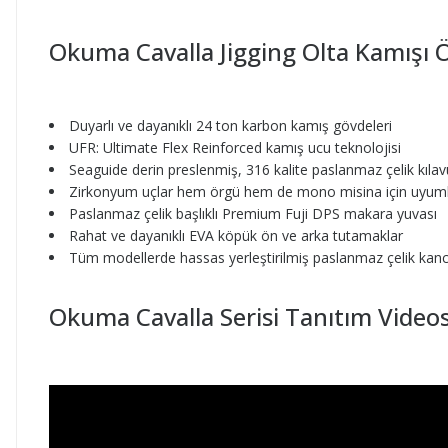
Okuma Cavalla Jigging Olta Kamışı Öz
Duyarlı ve dayanıklı 24 ton karbon kamış gövdeleri
UFR: Ultimate Flex Reinforced kamış ucu teknolojisi
Seaguide derin preslenmiş, 316 kalite paslanmaz çelik kılav
Zirkonyum uçlar hem örgü hem de mono misina için uyuml
Paslanmaz çelik başlıklı Premium Fuji DPS makara yuvası
Rahat ve dayanıklı EVA köpük ön ve arka tutamaklar
Tüm modellerde hassas yerleştirilmiş paslanmaz çelik kanc
Okuma Cavalla Serisi Tanıtım Video