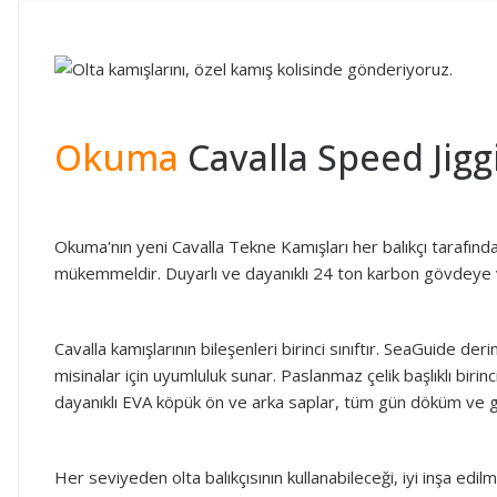
Okuma
Cavalla Speed Jigg
Okuma'nın yeni Cavalla Tekne Kamışları her balıkçı tarafından 
mükemmeldir. Duyarlı ve dayanıklı 24 ton karbon gövdeye v
Cavalla kamışlarının bileşenleri birinci sınıftır. SeaGuide 
misinalar için uyumluluk sunar. Paslanmaz çelik başlıklı biri
dayanıklı EVA köpük ön ve arka saplar, tüm gün döküm ve ge
Her seviyeden olta balıkçısının kullanabileceği, iyi inşa ed