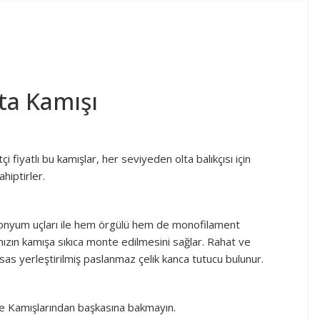
ta Kamışı
i fiyatlı bu kamışlar, her seviyeden olta balıkçısı için
iptirler.
zirkonyum uçları ile hem örgülü hem de monofilament
ranızın kamışa sıkıca monte edilmesini sağlar. Rahat ve
as yerleştirilmiş paslanmaz çelik kanca tutucu bulunur.
ekne Kamışlarından başkasına bakmayın.