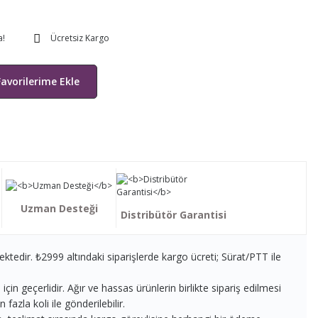
a!
Ücretsiz Kargo
Uzman Desteği
Distribütör Garantisi
ektedir. ₺2999 altındaki siparişlerde kargo ücreti; Sürat/PTT ile
in geçerlidir. Ağır ve hassas ürünlerin birlikte sipariş edilmesi
fazla koli ile gönderilebilir.