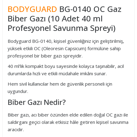
BODYGUARD
BG-0140 OC Gaz
Biber Gazı (10 Adet 40 ml
Profesyonel Savunma Spreyi)
Bodyguard BG-0140, kişisel güvenliğiniz için geliştirilmiş,
yüksek etkili OC (Oleoresin Capsicum) formülüne sahip
profesyonel bir biber gazı spreyidir.
40 ml’lik kompakt boyu sayesinde kolayca taşınabilir, acil
durumlarda hızlı ve etkili müdahale imkânı sunar.
Hem sivil kullanıcılar hem de güvenlik personeli için
uygundur.
Biber Gazı Nedir?
Biber gazı, acı biber özünden elde edilen doğal OC gazı ile
saldırganı geçici olarak etkisiz hâle getiren kişisel savunma
aracıdır.