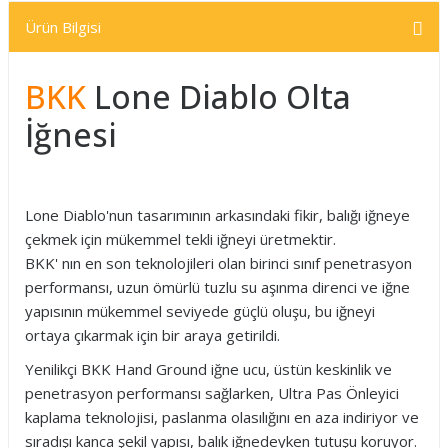
Ürün Bilgisi
BKK
Lone Diablo Olta
İğnesi
Lone Diablo'nun tasarımının arkasındaki fikir, balığı iğneye
çekmek için mükemmel tekli iğneyi üretmektir.
BKK' nın en son teknolojileri olan birinci sınıf penetrasyon
performansı, uzun ömürlü tuzlu su aşınma direnci ve iğne
yapısının mükemmel seviyede güçlü oluşu, bu iğneyi
ortaya çıkarmak için bir araya getirildi.
Yenilikçi BKK Hand Ground iğne ucu, üstün keskinlik ve
penetrasyon performansı sağlarken, Ultra Pas Önleyici
kaplama teknolojisi, paslanma olasılığını en aza indiriyor ve
sıradışı kanca şekil yapısı, balık iğnedeyken tutuşu koruyor.