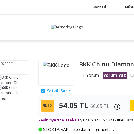
Kayıt Ol
Müşt
BKK Chinu Diamond
neğine ait
1 Yorum
Yorum Yaz
Ü
Yetkili Satıcı
54,05 TL
%10
60,05 TL
Peşin fiyatına 3 taksit
ya da 6,02 TL x 12 taksitle!
Taksi
STOKTA VAR | Stoklarımız günceldir.