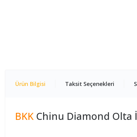
Ürün Bilgisi
Taksit Seçenekleri
S
BKK
Chinu Diamond Olta İ