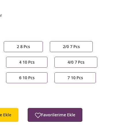
a!
2 8 Pcs
2/0 7 Pcs
4 10 Pcs
4/0 7 Pcs
6 10 Pcs
7 10 Pcs
e Ekle