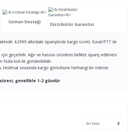
Uzman Desteği
Distribütör Garantisi
ektedir. ₺2999 altındaki siparişlerde kargo ücreti; Sürat/PTT ile
in geçerlidir. Ağır ve hassas ürünlerin birlikte sipariş edilmesi
fazla koli ile gönderilebilir.
en, teslimat sırasında kargo görevlisine herhangi bir ödeme
süresi, genellikle 1-2 gündür