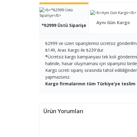
Aynı Gün Kargo
*₺2999 Üstü Siparişe
₺2999 ve üzeri siparişleriniz ücretsiz gönderilm
₺149, Aras Kargo ile ₺239'dur.
*
Ücretsiz kargo kampanyası tek koli gönderimi iç
halinde, hasar oluşmaması için siparişiniz birden 
Kargo ücreti sipariş sırasında tahsil edildiğind
yapmazsınız.
Kargo firmalarının tüm Türkiye'ye teslim 
Ürün Yorumları