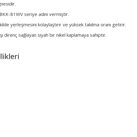
nesidir.
 BKK-81WV seriye adını vermiştir.
kilde yerleşmesini kolaylaştırır ve yüksek takılma oranı getirir.
rşı direnç sağlayan siyah bir nikel kaplamaya sahiptir.
ikleri