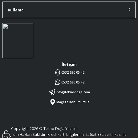
Kullanıcı
İletişim
0532 630 05 42
0532 630 05 42
info@teknodoga.com
Mağaza Konumumuz
Copyright 2026 © Tekno Doğa Yazılım
Tüm Hakları Saklıdır. Kredi kartı bilgileriniz 256bit SSL sertifikası ile