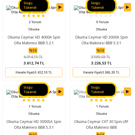
Stoğu
Stoğu
Tükendi
Tükendi
2 Yorum
0 Yorum
Okuma
Okuma
Okuma Ceymar HD 4000A Spin
Okuma Ceymar HD 3000A Spin
Olta Makinesi 8BB 5.2:1
Olta Makinesi 8BB 5.3:1
%10
%10
4.014,15 TL
3.585,03 TL
3.612,74 TL
3.226,53 TL
Havale Fiyatı
3.432,10 TL
Havale Fiyatı
3.065,20 TL
Stoğu
Stoğu
Tükendi
Tükendi
1 Yorum
1 Yorum
Okuma
Okuma
Okuma Ceymar HD 3000SA Spin
Okuma Ceymar CXT 30 Spin LRF
Olta Makinesi 8BB 5.3:1
Olta Makinesi 8BB
%10
%10