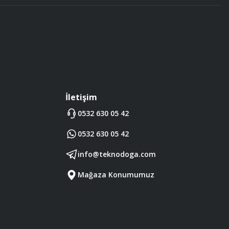
İletişim
0532 630 05 42
0532 630 05 42
info@teknodoga.com
Mağaza Konumumuz