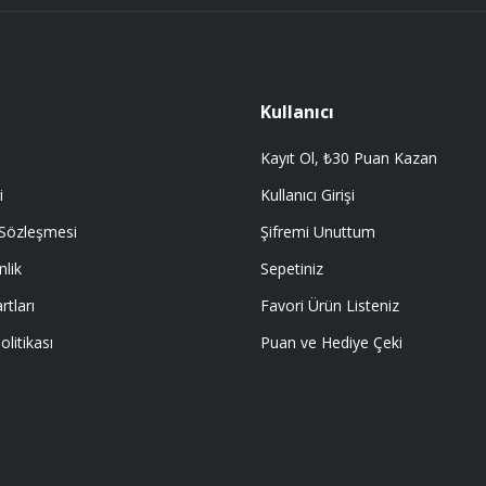
Kullanıcı
Kayıt Ol, ₺30 Puan Kazan
i
Kullanıcı Girişi
 Sözleşmesi
Şifremi Unuttum
nlik
Sepetiniz
rtları
Favori Ürün Listeniz
olitikası
Puan ve Hediye Çeki