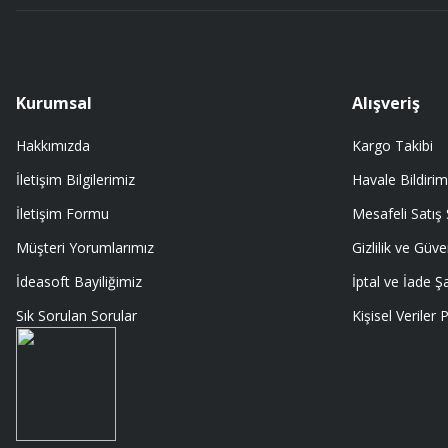
Kurumsal
Alışveriş
Hakkımızda
Kargo Takibi
İletişim Bilgilerimiz
Havale Bildirim
İletişim Formu
Mesafeli Satış
Müşteri Yorumlarımız
Gizlilik ve Güve
İdeasoft Bayiliğimiz
İptal ve İade Şa
Sık Sorulan Sorular
Kişisel Veriler P