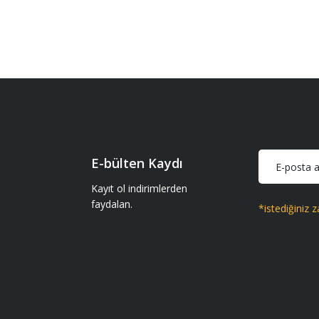
E-bülten Kaydı
Kayıt ol indirimlerden
faydalan.
*istediğiniz z