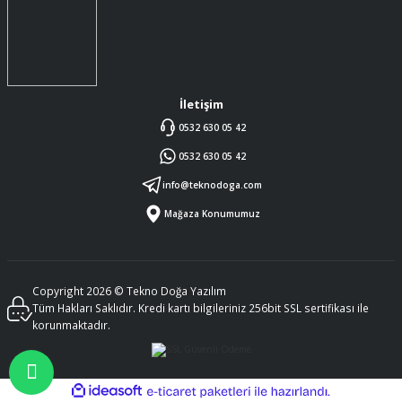
İletişim
0532 630 05 42
0532 630 05 42
info@teknodoga.com
Mağaza Konumumuz
Copyright 2026 © Tekno Doğa Yazılım
Tüm Hakları Saklıdır. Kredi kartı bilgileriniz 256bit SSL sertifikası ile
korunmaktadır.
ideasoft
ile
e-