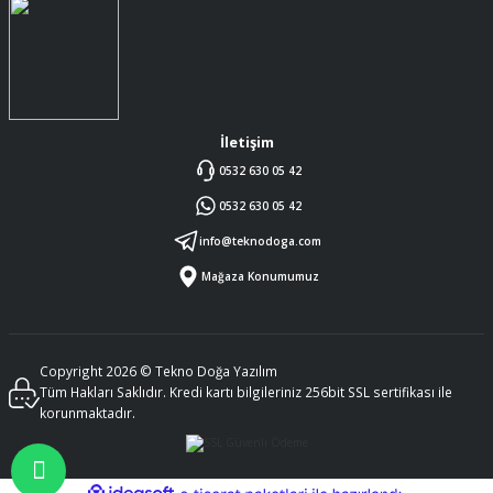
İletişim
0532 630 05 42
0532 630 05 42
info@teknodoga.com
Mağaza Konumumuz
Copyright 2026 © Tekno Doğa Yazılım
Tüm Hakları Saklıdır. Kredi kartı bilgileriniz 256bit SSL sertifikası ile
korunmaktadır.
ideasoft
ile