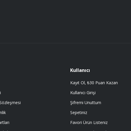
Kullanıcı
Kayıt Ol, ₺30 Puan Kazan
i
Kullanıcı Girişi
 Sözleşmesi
Şifremi Unuttum
nlik
Sepetiniz
rtları
Favori Ürün Listeniz