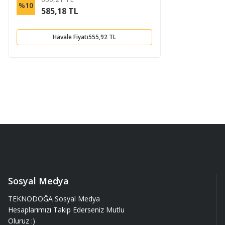
%10
585,18 TL
Havale Fiyatı
555,92 TL
Sosyal Medya
TEKNODOĞA Sosyal Medya
Hesaplarımızı Takip Ederseniz Mutlu
Oluruz :)