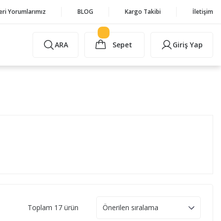
eri Yorumlarımız
BLOG
Kargo Takibi
İletişim
ARA
Sepet
Giriş Yap
Toplam 17 ürün