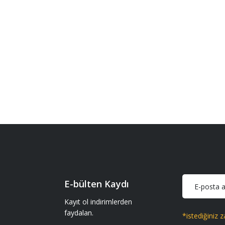
E-bülten Kaydı
Kayıt ol indirimlerden
faydalan.
*istediğiniz z