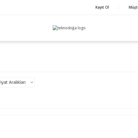
Kayıt Ol
Müşt
yat Aralıkları