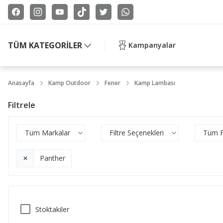
TÜM KATEGORİLER
Kampanyalar
Anasayfa
Kamp Outdoor
Fener
Kamp Lambası
Filtrele
Tüm Markalar
Filtre Seçenekleri
Tüm Fi
Panther
Stoktakiler