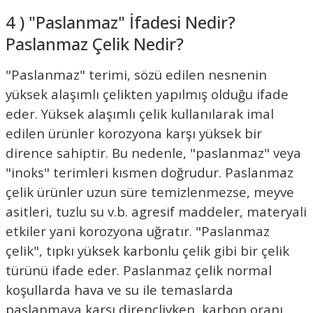
4 ) "Paslanmaz" İfadesi Nedir?
Paslanmaz Çelik Nedir?
"Paslanmaz" terimi, sözü edilen nesnenin
yüksek alaşımlı çelikten yapılmış olduğu ifade
eder. Yüksek alaşımlı çelik kullanılarak imal
edilen ürünler korozyona karşı yüksek bir
dirence sahiptir. Bu nedenle, "paslanmaz" veya
"inoks" terimleri kısmen doğrudur. Paslanmaz
çelik ürünler uzun süre temizlenmezse, meyve
asitleri, tuzlu su v.b. agresif maddeler, materyali
etkiler yani korozyona uğratır. "Paslanmaz
çelik", tıpkı yüksek karbonlu çelik gibi bir çelik
türünü ifade eder. Paslanmaz çelik normal
koşullarda hava ve su ile temaslarda
paslanmaya karşı dirençliyken, karbon oranı