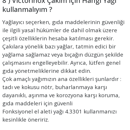
8 ) Victorinox Çakım İçin Hangi Yağı
kullanmalıyım ?
Yağlayıcı seçerken, gıda maddelerinin güvenliği
ile ilgili yasal hükümler de dahil olmak üzere
çeşitli özelliklerin hesaba katılması gerekir.
Çakılara yönelik bazı yağlar, tatmin edici bir
yağlama sağlamaz veya bıçağın düzgün şekilde
çalışmasını engelleyebilir. Ayrıca, lütfen genel
gıda yönetmeliklerine dikkat edin.
Çok amaçlı yağımızın ana özellikleri şunlardır :
tadı ve kokusu nötr, buharlanmaya karşı
dayanıklı, aşınma ve korozyona karşı koruma,
gıda maddeleri için güvenli
Fonksiyonel el aleti yağı 4.3301 kullanmanızı
kesinlikle öneririz.