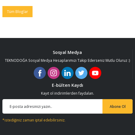
Tüm Bloglar
Sosyal Medya
TEKNODOĞA Sosyal Medya Hesaplarımızı Takip Ederseniz Mutlu Oluruz :)
E-bülten Kaydı
Kayıt ol indirimlerden faydalan.
Abone Ol
*istediğiniz zaman iptal edebilirsiniz.