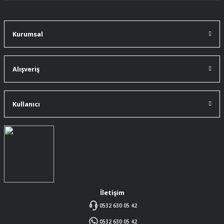
Kurumsal
Alışveriş
Kullanıcı
İletişim
0532 630 05 42
0532 630 05 42