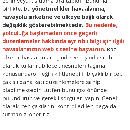
edilir veya kısıtlamalara tabidir.
Bununla
birlikte, bu
yönetmelikler havaalanına,
havayolu şirketine ve ülkeye bağlı olarak
değişiklik gösterebilmektedir.
Bu nedenle,
yolculuğa başlamadan önce geçerli
düzenlemeler hakkında ayrıntılı bilgi için ilgili
havaalanınızın web sitesine başvurun.
Bazı
ülkeler havaalanları içinde ve dışında silah
olarak kullanılabilecek nesneleri taşıma
konusunda(örneğin kilitlenebilir bıçaklı bir cep
çakısı) daha katı düzenlemelere sahip
olabilmektedir. Lütfen bunu göz önünde
bulundurun ve gerekli sorguları yapın. Genel
olarak, cep çakılarını kontrol edilen bagajda
tutmanızı öneririz.