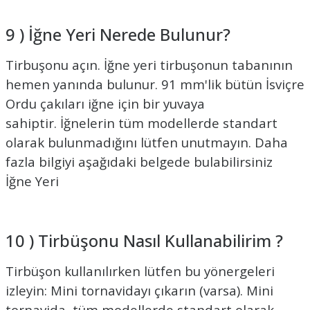
9 ) İğne Yeri Nerede Bulunur?
Tirbuşonu açın. İğne yeri tirbuşonun tabanının
hemen yanında bulunur. 91 mm'lik bütün İsviçre
Ordu çakıları iğne için bir yuvaya
sahiptir. İğnelerin tüm modellerde standart
olarak bulunmadığını lütfen unutmayın. Daha
fazla bilgiyi aşağıdaki belgede bulabilirsiniz
İğne Yeri
10 ) Tirbüşonu Nasıl Kullanabilirim ?
Tirbüşon kullanılırken lütfen bu yönergeleri
izleyin: Mini tornavidayı çıkarın (varsa). Mini
tornavida, tüm modellerde standart olarak