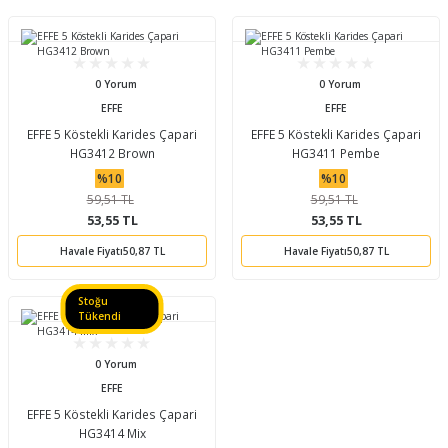
0 Yorum
0 Yorum
EFFE
EFFE
EFFE 5 Köstekli Karides Çapari
EFFE 5 Köstekli Karides Çapari
HG3412 Brown
HG3411 Pembe
%10
%10
59,51 TL
59,51 TL
53,55 TL
53,55 TL
Havale Fiyatı
50,87 TL
Havale Fiyatı
50,87 TL
Stoğu
Tükendi
0 Yorum
EFFE
EFFE 5 Köstekli Karides Çapari
HG3414 Mix