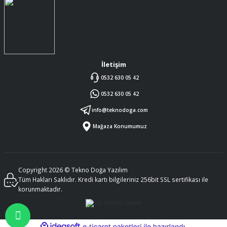
İletişim
0532 630 05 42
0532 630 05 42
info@teknodoga.com
Mağaza Konumumuz
Copyright 2026 © Tekno Doğa Yazılım
Tüm Hakları Saklıdır. Kredi kartı bilgileriniz 256bit SSL sertifikası ile
korunmaktadır.
ideasoft
ile
e-